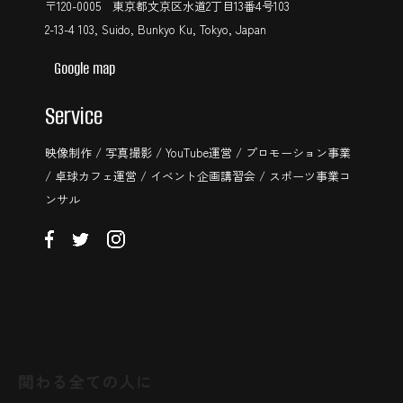
〒120-0005 東京都文京区水道2丁目13番4号103
2-13-4 103, Suido, Bunkyo Ku, Tokyo, Japan
Google map
Service
映像制作 / 写真撮影 / YouTube運営 / プロモーション事業
/ 卓球カフェ運営 / イベント企画講習会 / スポーツ事業コ
ンサル