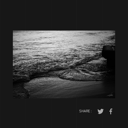
制作事例
NEWS
ニュース
Contact
LINE
Chatwork
Mail
SHARE :