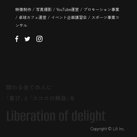
映像制作 / 写真撮影 / YouTube運営 / プロモーション事業
/ 卓球カフェ運営 / イベント企画講習会 / スポーツ事業コ
ンサル
Copyright © Lili Inc.