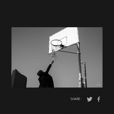
制作事例
NEWS
ニュース
Contact
LINE
Chatwork
Mail
SHARE :