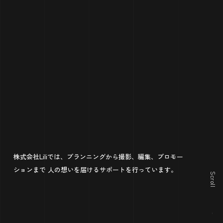
株式会社Liliでは、プランニングから撮影、編集、プロモー
ションまで
人の想いを届けるサポートを行っています。
Scroll